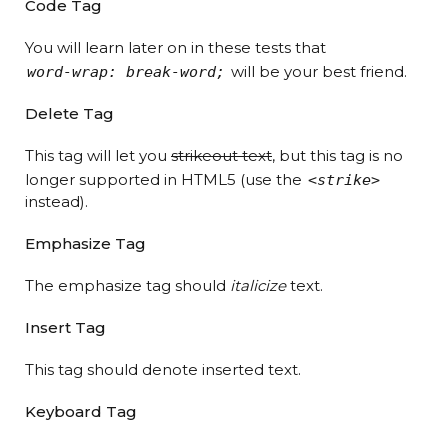
Code Tag
You will learn later on in these tests that
will be your best friend.
word-wrap: break-word;
Delete Tag
This tag will let you
strikeout text
, but this tag is no
longer supported in HTML5 (use the
<strike>
instead).
Emphasize Tag
The emphasize tag should
italicize
text.
Insert Tag
This tag should denote
inserted
text.
Keyboard Tag