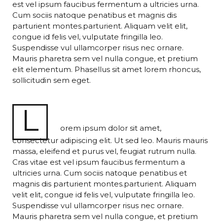
est vel ipsum faucibus fermentum a ultricies urna.
Cum sociis natoque penatibus et magnis dis
parturient montes.parturient. Aliquam velit elit,
congue id felis vel, vulputate fringilla leo.
Suspendisse vul ullamcorper risus nec ornare.
Mauris pharetra sem vel nulla congue, et pretium
elit elementum. Phasellus sit amet lorem rhoncus,
sollicitudin sem eget.
L
orem ipsum dolor sit amet,
consectetur adipiscing elit. Ut sed leo. Mauris mauris
massa, eleifend et purus vel, feugiat rutrum nulla.
Cras vitae est vel ipsum faucibus fermentum a
ultricies urna. Cum sociis natoque penatibus et
magnis dis parturient montes.parturient. Aliquam
velit elit, congue id felis vel, vulputate fringilla leo.
Suspendisse vul ullamcorper risus nec ornare.
Mauris pharetra sem vel nulla congue, et pretium