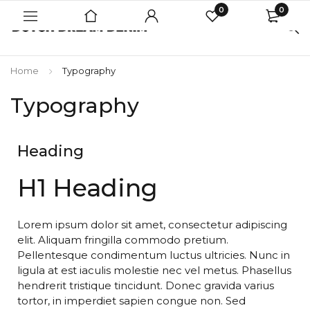
0
0
Home
Typography
Typography
Heading
H1 Heading
Lorem ipsum dolor sit amet, consectetur adipiscing
elit. Aliquam fringilla commodo pretium.
Pellentesque condimentum luctus ultricies. Nunc in
ligula at est iaculis molestie nec vel metus. Phasellus
hendrerit tristique tincidunt. Donec gravida varius
tortor, in imperdiet sapien congue non. Sed