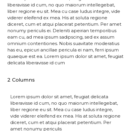
liberavisse id cum, no quo maiorum intellegebat,
liber regione eu sit. Mea cu case ludus integre, vide
viderer eleifend ex mea. His at soluta regione
diceret, cum et atqui placerat petentium. Per amet
nonumy periculis ei. Deleniti apeirian temporibus
eam cu, ad mea ipsum sadipscing, sed ex assum
omnium contentiones. Nobis suavitate moderatius
has eu, epicuri ancillae pericula ei nam, ferri ipsum
quaeque est ea. Lorem ipsum dolor sit amet, feugiat
delicata liberavisse id cum
2 Columns
Lorem ipsum dolor sit amet, feugiat delicata
liberavisse id cum, no quo maiorum intellegebat,
liber regione eu sit. Mea cu case ludus integre,
vide viderer eleifend ex mea. His at soluta regione
diceret, cum et atqui placerat petentium. Per
amet nonumy periculis