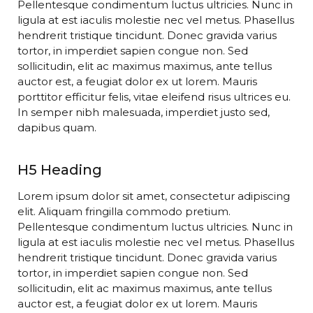
Pellentesque condimentum luctus ultricies. Nunc in
ligula at est iaculis molestie nec vel metus. Phasellus
hendrerit tristique tincidunt. Donec gravida varius
tortor, in imperdiet sapien congue non. Sed
sollicitudin, elit ac maximus maximus, ante tellus
auctor est, a feugiat dolor ex ut lorem. Mauris
porttitor efficitur felis, vitae eleifend risus ultrices eu.
In semper nibh malesuada, imperdiet justo sed,
dapibus quam.
H5 Heading
Lorem ipsum dolor sit amet, consectetur adipiscing
elit. Aliquam fringilla commodo pretium.
Pellentesque condimentum luctus ultricies. Nunc in
ligula at est iaculis molestie nec vel metus. Phasellus
hendrerit tristique tincidunt. Donec gravida varius
tortor, in imperdiet sapien congue non. Sed
sollicitudin, elit ac maximus maximus, ante tellus
auctor est, a feugiat dolor ex ut lorem. Mauris