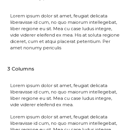
Lorem ipsum dolor sit amet, feugiat delicata
liberavisse id cum, no quo maiorum intellegebat,
liber regione eu sit. Mea cu case ludus integre,
vide viderer eleifend ex mea. His at soluta regione
diceret, cum et atqui placerat petentium. Per
amet nonumy periculis
3 Columns
Lorem ipsum dolor sit amet, feugiat delicata
liberavisse id cum, no quo maiorum intellegebat,
liber regione eu sit. Mea cu case ludus integre,
vide viderer eleifend ex mea.
Lorem ipsum dolor sit amet, feugiat delicata
liberavisse id cum, no quo maiorum intellegebat,
liber regione eu sit. Mea cu case ludus integre,