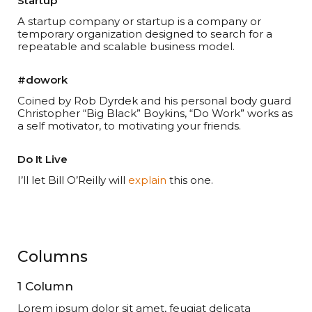
Startup
A startup company or startup is a company or
temporary organization designed to search for a
repeatable and scalable business model.
#dowork
Coined by Rob Dyrdek and his personal body guard
Christopher “Big Black” Boykins, “Do Work” works as
a self motivator, to motivating your friends.
Do It Live
I’ll let Bill O’Reilly will
explain
this one.
Columns
1 Column
Lorem ipsum dolor sit amet, feugiat delicata