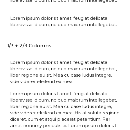
liberavisse id cum, no quo maiorum intellegebat.
Lorem ipsum dolor sit amet, feugiat delicata
liberavisse id cum, no quo maiorum intellegebat.
1/3 + 2/3 Columns
Lorem ipsum dolor sit amet, feugiat delicata
liberavisse id cum, no quo maiorum intellegebat,
liber regione eu sit. Mea cu case ludus integre,
vide viderer eleifend ex mea.
Lorem ipsum dolor sit amet, feugiat delicata
liberavisse id cum, no quo maiorum intellegebat,
liber regione eu sit. Mea cu case ludus integre,
vide viderer eleifend ex mea. His at soluta regione
diceret, cum et atqui placerat petentium. Per
amet nonumy periculis ei. Lorem ipsum dolor sit