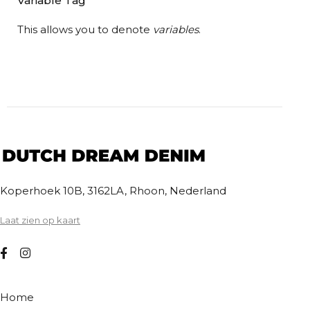
Variable Tag
This allows you to denote
variables
.
Koperhoek 10B, 3162LA, Rhoon, Nederland
Laat zien op kaart
Home