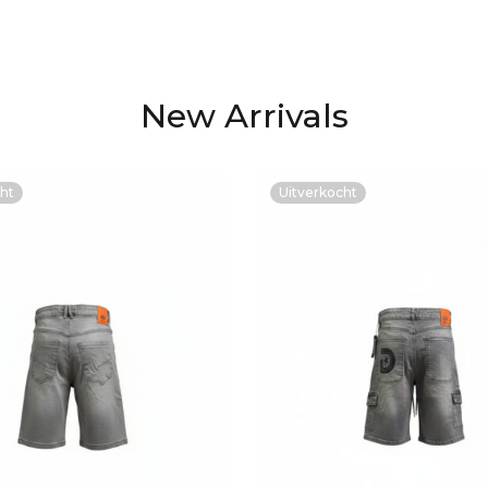
New Arrivals
ht
Uitverkocht