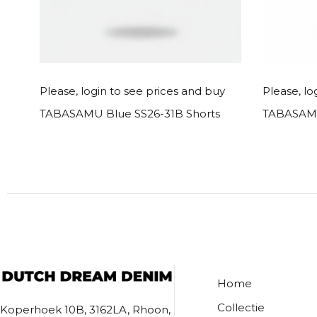
Read more
y
Please, login to see prices and buy
Please, lo
TABASAMU Blue SS26-31B Shorts
TABASAMU
Home
Collectie
Koperhoek 10B, 3162LA, Rhoon,