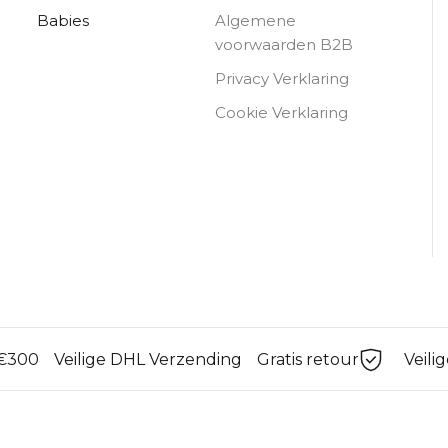
Babies
Algemene
voorwaarden B2B
Privacy Verklaring
Cookie Verklaring
 €300
Veilige DHL Verzending
Gratis retour
Veili