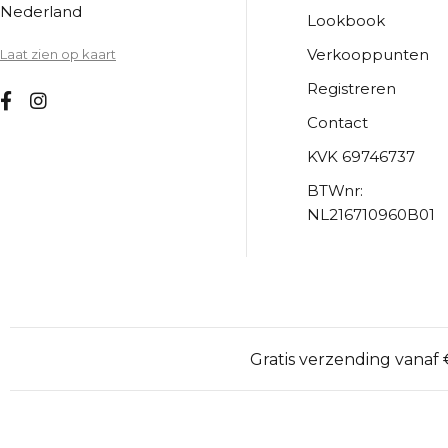
Nederland
Lookbook
Verkooppunten
Laat zien op kaart
Registreren
Contact
KVK 69746737
BTWnr:
NL216710960B01
Gratis verzending vanaf