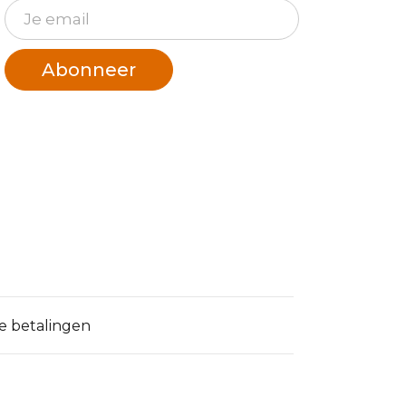
Abonneer
ge betalingen