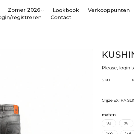
Zomer 2026
Lookbook
Verkooppunten
gin/registreren
Contact
KUSHIN
Please, login 
SKU
Grijze EXTRA SLI
maten
92
98
140
146