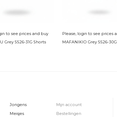
Read more
Read more
gin to see prices and buy
Please, login to see prices 
 Grey SS26-31G Shorts
MAFANIKIO Grey SS26-30G 
Jongens
Mijn account
Meisjes
Bestellingen