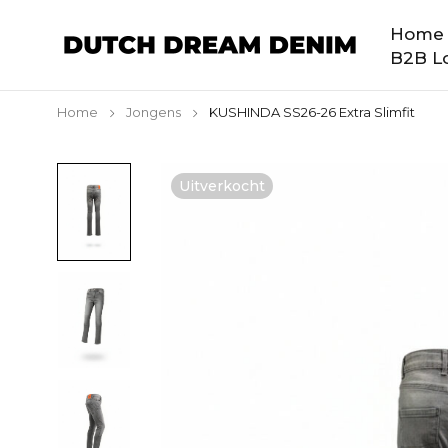
Home
B2B Lo
Home
Jongens
KUSHINDA SS26-26 Extra Slimfit
Uitverkocht