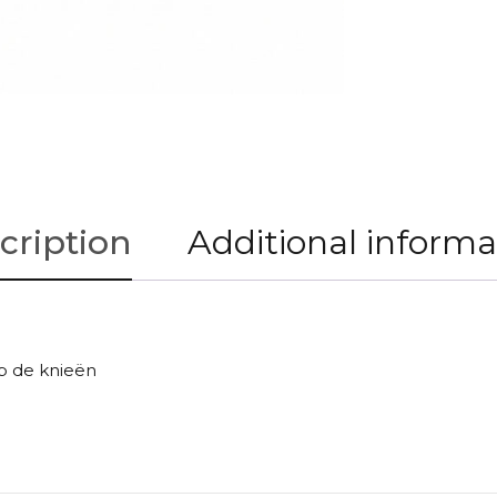
cription
Additional informa
op de knieën