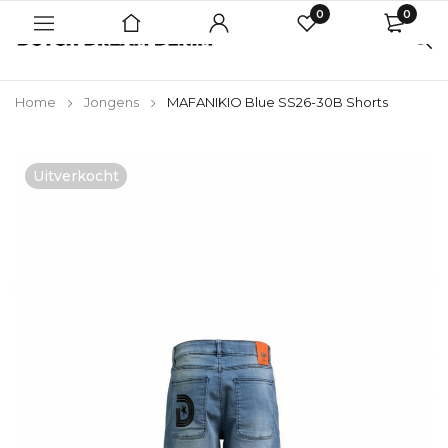
0
0
Home
Jongens
MAFANIKIO Blue SS26-30B Shorts
Uitverkocht