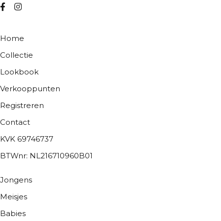
Home
Collectie
Lookbook
Verkooppunten
Registreren
Contact
KVK 69746737
BTWnr: NL216710960B01
Jongens
Meisjes
Babies