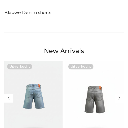
Blauwe Denim shorts
New Arrivals
Uitverkocht
Uitverkocht